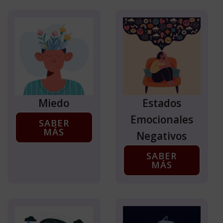
Miedo
Estados
Emocionales
SABER
MÁS
Negativos
SABER
MÁS