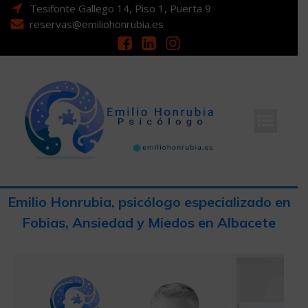
Tesifonte Gallego 14, Piso 1, Puerta 9
reservas@emiliohonrubia.es
Emilio Honrubia, psicólogo especializado en
Fobias, Ansiedad y Miedos en Albacete