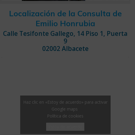
Localización de la Consulta de
Emilio Honrubia
Calle Tesifonte Gallego, 14 Piso 1, Puerta
9
02002 Albacete
Haz clic en «Estoy de acuerdo» para activar
Google maps
Política de cookies
Estoy de acuerdo