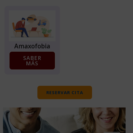
Amaxofobia
SABER
MÁS
RESERVAR CITA